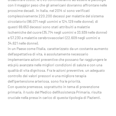
con il maggior peso che gli americani dovranno affrontare nelle
prossime decadi. In Italia, nel 2014 si sono verificati
complessivamente 220.200 decessi per malattie del sistema
circolatorio (96.071 negli uomini e 124.129 nelle donne), di
questi 69.653 decessi sono stati attribuiti a malattie
ischemiche del cuore (35.714 negli uomini e 33.939 nelle donne)
e 57.230 a malattie cerebrovascolari (22.609 negli uomini e
34.621 nelle donne).
In un Paese come l’Italia, caratterizzato da un costante aumento
dell’aspettativa di vita, è assolutamente necessario
implementare azioni preventive che possano far raggiungere le
età più avanzate nelle migliori condizioni di salute e con una
qualità di vita dignitosa. Fra le azioni preventive, un adeguato
controllo dei valori pressori e una migliore terapia
dell’ipertensione arteriosa, sono fra le priorità.
Con queste premesse, soprattutto in tema di prevenzione
primaria, il ruolo del Medico dell’Assistenza Primaria, risulta
cruciale nella presa in carico di questa tipologia di Pazienti.