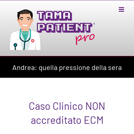
Salta
al
contenuto
Andrea: quella pressione della sera
Caso Clinico NON
accreditato ECM