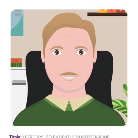
Titolo:
I PERCORSI DEI PAZIENTI CON IPERTENSIONE