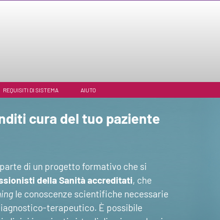
REQUISITI DI SISTEMA
AIUTO
diti cura del tuo paziente
arte di un progetto formativo che si
ssionisti della Sanità accreditati
, che
ing
le conoscenze scientifiche necessarie
diagnostico-terapeutico. È possibile