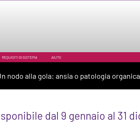
REQUISITI DI SISTEMA
AIUTO
n nodo alla gola: ansia o patologia organic
sponibile dal 9 gennaio al 31 