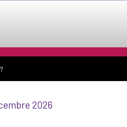
a?
dicembre 2026