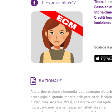
ID Evento
465447
Titolo:
Un n
Sesso ed e
Storia clin
Crediti for
Iscrizione:
Scarica la 
RAZIONALE
Ansia, depressione e insonnia rappresentano disturb
neurologici di grande impatto nella pratica del Medico
di Medicina Generale (MMG), spesso tra loro collegate,
riguardano non raramente pazienti affetti da altre