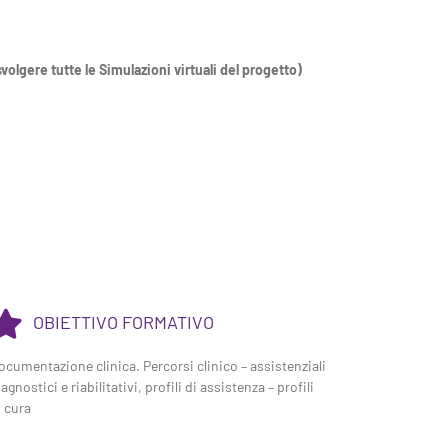
volgere tutte le Simulazioni virtuali del progetto)
OBIETTIVO FORMATIVO
ocumentazione clinica. Percorsi clinico – assistenziali
agnostici e riabilitativi, profili di assistenza – profili
i cura