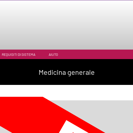
REQUISITI DI SISTEMA
AIUTO
Medicina generale