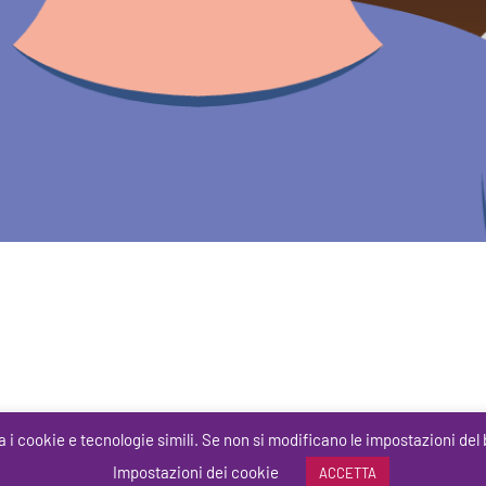
a i cookie e tecnologie simili. Se non si modificano le impostazioni del 
Impostazioni dei cookie
ACCETTA
Copyright © 2018
-2026
Virtual Training Support Srl
| All Rights Reserved |
Privacy