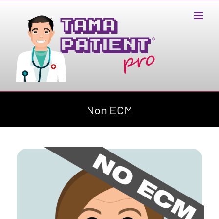
Salta
al
contenuto
Non ECM